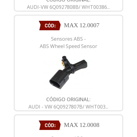
AUDI-VW 6Q0927808B/ WHT00386...
MAX 12.0007
Sensores ABS -
ABS Wheel Speed Sensor
CÓDIGO ORIGINAL:
AUDI - VW 6Q0927807B/ WHT003...
MAX 12.0008