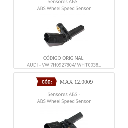
Sensores ABS -
ABS Wheel Speed Sensor
CÓDIGO ORIGINAL:
AUDI - VW 7H0927804/ WHT0038...
MAX 12.0009
Sensores ABS -
ABS Wheel Speed Sensor