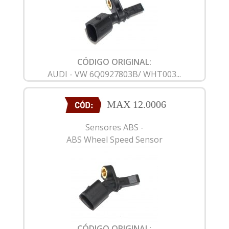
CÓDIGO ORIGINAL:
AUDI - VW 6Q0927803B/ WHT003...
MAX 12.0006
Sensores ABS -
ABS Wheel Speed Sensor
CÓDIGO ORIGINAL: