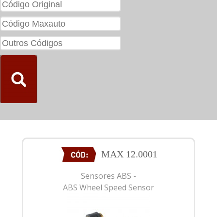
MAX 12.0001
Sensores ABS -
ABS Wheel Speed Sensor