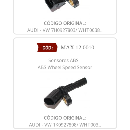
CÓDIGO ORIGINAL:
AUDI - VW 7H0927803/ WHT0038...
MAX 12.0010
Sensores ABS -
ABS Wheel Speed Sensor
CÓDIGO ORIGINAL:
AUDI - VW 1K0927808/ WHT003...