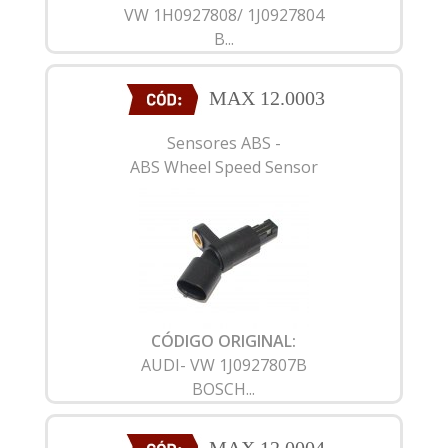
VW 1H0927808/ 1J0927804
B...
MAX 12.0003
Sensores ABS -
ABS Wheel Speed Sensor
CÓDIGO ORIGINAL:
AUDI- VW 1J0927807B
BOSCH...