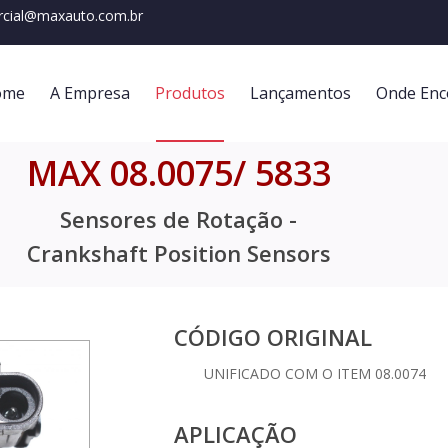
cial@maxauto.com.br
ome
A Empresa
Produtos
Lançamentos
Onde Enc
MAX 08.0075/ 5833
Sensores de Rotação -
Crankshaft Position Sensors
CÓDIGO ORIGINAL
UNIFICADO COM O ITEM 08.0074
APLICAÇÃO