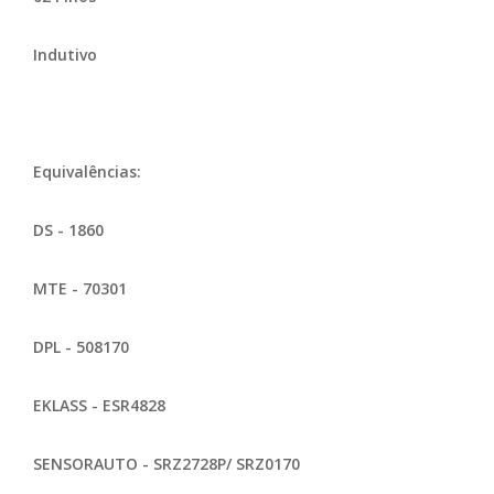
Indutivo
Equivalências:
DS - 1860
MTE - 70301
DPL - 508170
EKLASS - ESR4828
SENSORAUTO - SRZ2728P/ SRZ0170