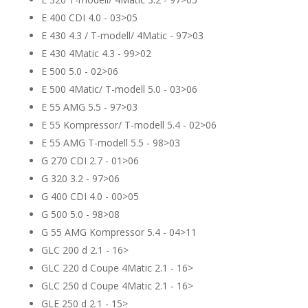
E 400 CDI 4.0 - 03>05
E 430 4.3 / T-modell/ 4Matic - 97>03
E 430 4Matic 4.3 - 99>02
E 500 5.0 - 02>06
E 500 4Matic/ T-modell 5.0 - 03>06
E 55 AMG 5.5 - 97>03
E 55 Kompressor/ T-modell 5.4 - 02>06
E 55 AMG T-modell 5.5 - 98>03
G 270 CDI 2.7 - 01>06
G 320 3.2 - 97>06
G 400 CDI 4.0 - 00>05
G 500 5.0 - 98>08
G 55 AMG Kompressor 5.4 - 04>11
GLC 200 d 2.1 - 16>
GLC 220 d Coupe 4Matic 2.1 - 16>
GLC 250 d Coupe 4Matic 2.1 - 16>
GLE 250 d 2.1 - 15>