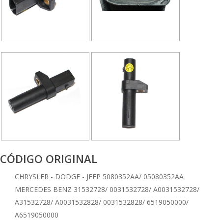
CÓDIGO ORIGINAL
CHRYSLER - DODGE - JEEP 5080352AA/ 05080352AA
MERCEDES BENZ 31532728/ 0031532728/ A0031532728/
A31532728/ A0031532828/ 0031532828/ 6519050000/
A6519050000