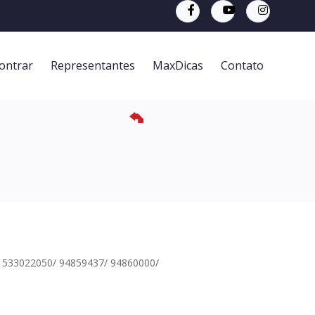
ontrar
Representantes
MaxDicas
Contato
533022050/ 94859437/ 94860000/