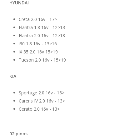
HYUNDAI
Creta 2.0 16v - 17>
Elantra 1.8 16v - 12>13
Elantra 2.0 16v - 12>18
i30 1.8 16v - 13>16
iX 35 2.0 16v 15>19
Tucson 2.0 16v - 15>19
KIA
Sportage 2.0 16v - 13>
Carens IV 2.0 16v - 13>
Cerato 2.0 16v - 13>
02 pinos