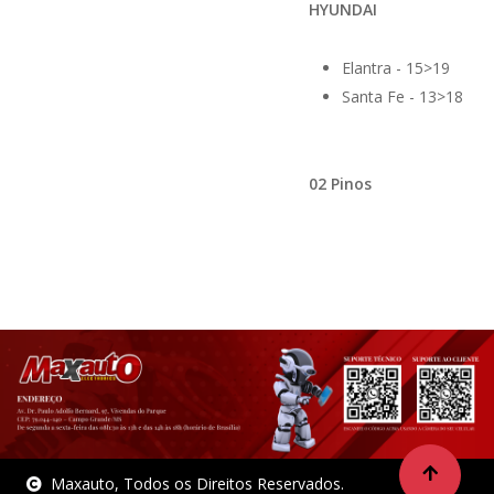
HYUNDAI
Elantra - 15>19
Santa Fe - 13>18
02 Pinos
Maxauto, Todos os Direitos Reservados.