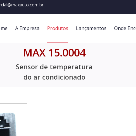
cial@maxauto.com.br
ome
A Empresa
Produtos
Lançamentos
Onde Enc
MAX 15.0004
Sensor de temperatura
do ar condicionado