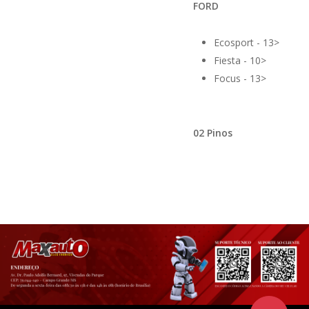
FORD
Ecosport - 13>
Fiesta - 10>
Focus - 13>
02 Pinos