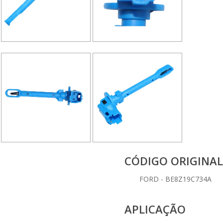
CÓDIGO ORIGINAL
FORD - BE8Z19C734A
APLICAÇÃO