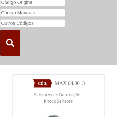
MAX 04.0013
Sensores de Detonação -
Knock Sensors