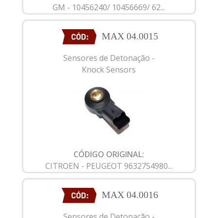
GM - 10456240/ 10456669/ 62...
MAX 04.0015
Sensores de Detonação -
Knock Sensors
CÓDIGO ORIGINAL:
CITROEN - PEUGEOT 9632754980...
MAX 04.0016
Sensores de Detonação -