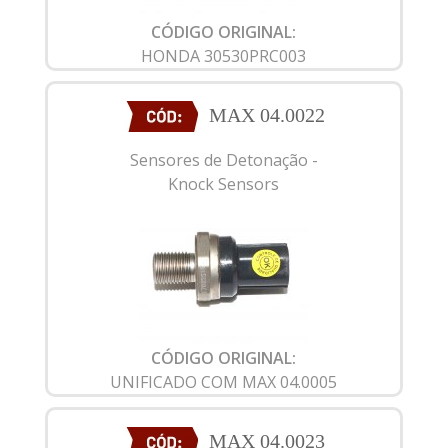
CÓDIGO ORIGINAL:
HONDA 30530PRC003
MAX 04.0022
Sensores de Detonação -
Knock Sensors
CÓDIGO ORIGINAL:
UNIFICADO COM MAX 04.0005
MAX 04.0023