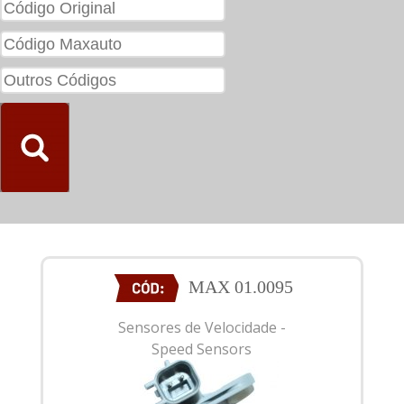
MAX 01.0095
Sensores de Velocidade -
Speed Sensors