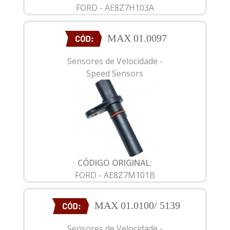
FORD - AE8Z7H103A
MAX 01.0097
Sensores de Velocidade -
Speed Sensors
CÓDIGO ORIGINAL:
FORD - AE8Z7M101B
MAX 01.0100/ 5139
Sensores de Velocidade -