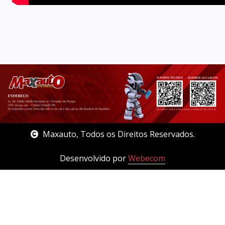
Maxauto, Todos os Direitos Reservados.
Desenvolvido por
Webecom